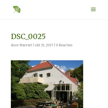
DSC_0025
door
Marriet
|
okt 31, 2017
|
0 Reacties